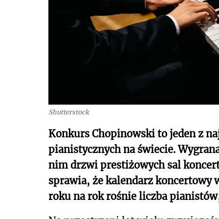
Shutterstock
Konkurs Chopinowski to jeden z n
pianistycznych na świecie. Wygran
nim drzwi prestiżowych sal koncer
sprawia, że kalendarz koncertowy w
roku na rok rośnie liczba pianistów,