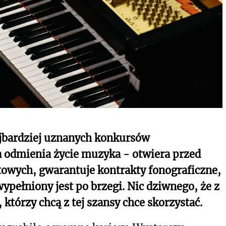
ajbardziej uznanych konkursów
a odmienia życie muzyka - otwiera przed
towych, gwarantuje kontrakty fonograficzne,
ypełniony jest po brzegi. Nic dziwnego, że z
 którzy chcą z tej szansy chce skorzystać.