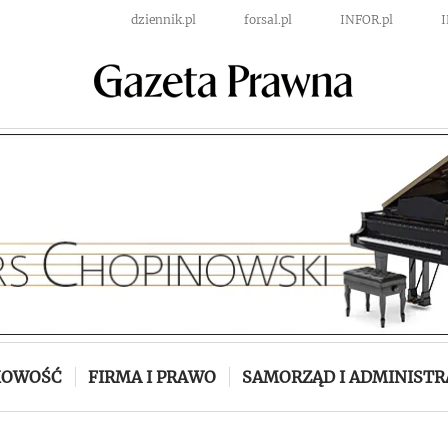
dziennik.pl
forsal.pl
INFOR.pl
KOWOŚĆ
FIRMA I PRAWO
SAMORZĄD I ADMINISTR