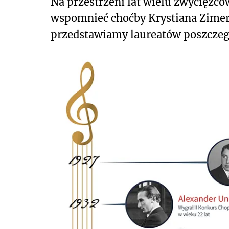
Na przestrzeni lat wielu zwycięzcó
wspomnieć choćby Krystiana Zimer
przedstawiamy laureatów poszczeg