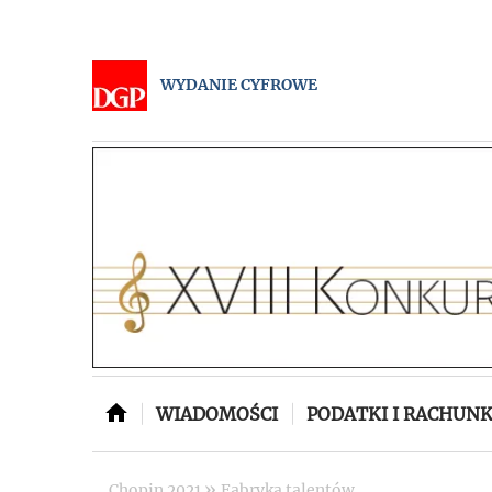
WYDANIE CYFROWE
WIADOMOŚCI
PODATKI I RACHUN
»
Chopin 2021
Fabryka talentów