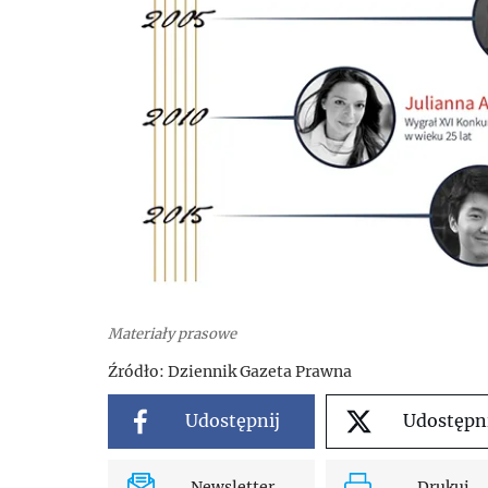
Materiały prasowe
Źródło:
Dziennik Gazeta Prawna
Udostępnij
Udostępn
Newsletter
Drukuj